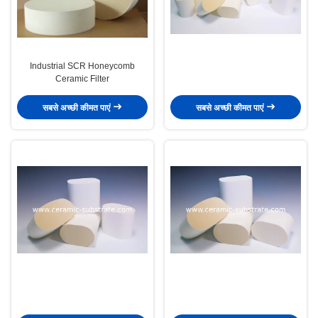
Industrial SCR Honeycomb
Ceramic Filter
सबसे अच्छी कीमत पाएं
सबसे अच्छी कीमत पाएं