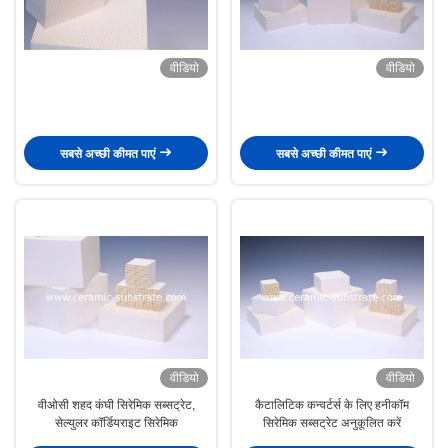
वीडियो
वीडियो
सबसे अच्छी कीमत पाएं
सबसे अच्छी कीमत पाएं
वीडियो
वीडियो
वीओसी शहद कंघी सिरेमिक सब्सट्रेट,
कैटालिटिक कन्वर्टर्स के लिए हनीकॉम
सेल्युलर कॉर्डियराइट सिरेमिक
सिरेमिक सब्सट्रेट अनुकूलित करें