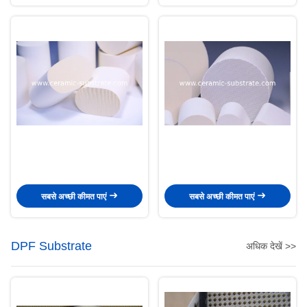
सबसे अच्छी कीमत पाएं
सबसे अच्छी कीमत पाएं
DPF Substrate
अधिक देखें >>