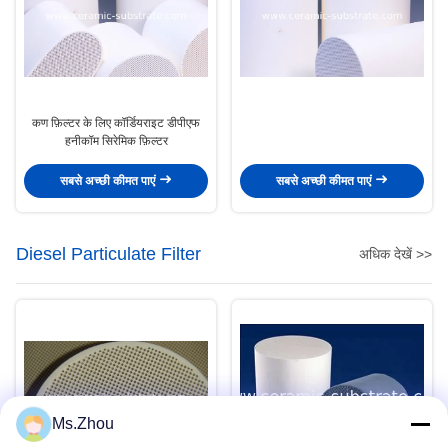
कण फ़िल्टर के लिए कॉर्डियराइट डीपीएफ
हनीकॉम सिरेमिक फ़िल्टर
सबसे अच्छी कीमत पाएं
सबसे अच्छी कीमत पाएं
Diesel Particulate Filter
अधिक देखें >>
Ms.Zhou