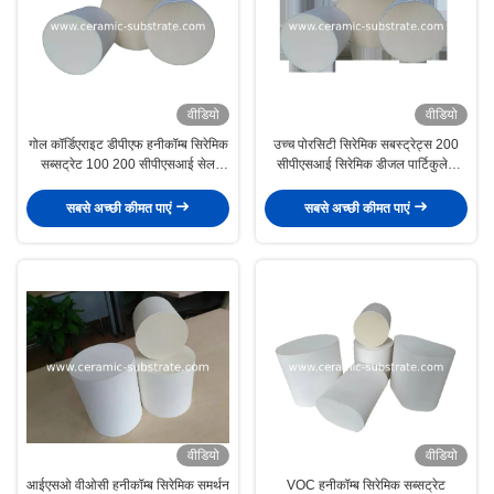
वीडियो
वीडियो
गोल कॉर्डिएराइट डीपीएफ हनीकॉम्ब सिरेमिक
उच्च पोरसिटी सिरेमिक सबस्ट्रेट्स 200
सब्सट्रेट 100 200 सीपीएसआई सेल
सीपीएसआई सिरेमिक डीजल पार्टिकुलेट
घनत्व
फ़िल्टर
सबसे अच्छी कीमत पाएं
सबसे अच्छी कीमत पाएं
वीडियो
वीडियो
आईएसओ वीओसी हनीकॉम्ब सिरेमिक समर्थन
VOC हनीकॉम्ब सिरेमिक सब्सट्रेट