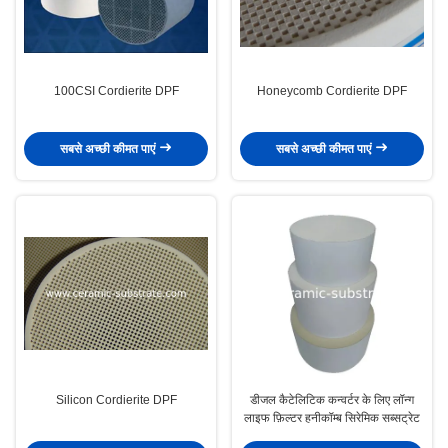
100CSI Cordierite DPF
Honeycomb Cordierite DPF
सबसे अच्छी कीमत पाएं
सबसे अच्छी कीमत पाएं
Silicon Cordierite DPF
डीजल कैटेलिटिक कन्वर्टर के लिए लॉन्ग
लाइफ फ़िल्टर हनीकॉम्ब सिरेमिक सब्सट्रेट