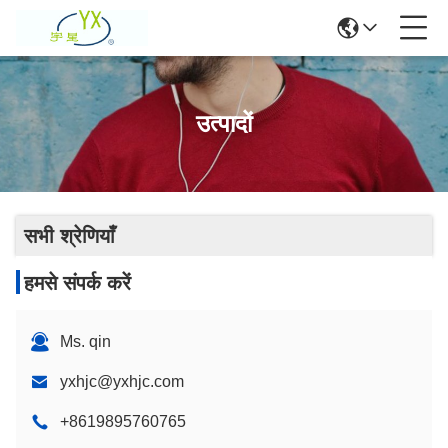
उत्पादों
सभी श्रेणियाँ
हमसे संपर्क करें
Ms. qin
yxhjc@yxhjc.com
+8619895760765