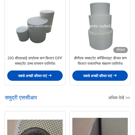
वीडियो
200 सीएसआई उत्प्रेरक कण फ़िल्टर DPF
डीपीएफ सब्सट्रेट कॉर्डियराइट डीजल कण
सब्सट्रेट उच्च तापमान प्रतिरोध
फिल्टर रासायनिक संक्षारण प्रतिरोध
सबसे अच्छी कीमत पाएं
सबसे अच्छी कीमत पाएं
समुद्री एससीआर
अधिक देखें >>