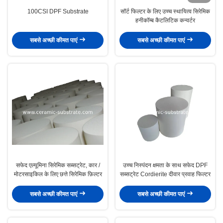
100CSI DPF Substrate
सॉर्ट फिल्टर के लिए उच्च स्थायित्व सिरेमिक
हनीकॉम्ब कैटलिटिक कन्वर्टर
सबसे अच्छी कीमत पाएं
सबसे अच्छी कीमत पाएं
सफेद एल्यूमिना सिरेमिक सब्सट्रेट, कार /
उच्च निस्पंदन क्षमता के साथ सफेद DPF
मोटरसाइकिल के लिए छत्ते सिरेमिक फ़िल्टर
सब्सट्रेट Cordierite दीवार प्रवाह फिल्टर
सबसे अच्छी कीमत पाएं
सबसे अच्छी कीमत पाएं