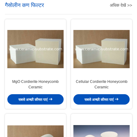
गैसोलीन कण फिल्टर
अधिक देखें >>
MgO Cordierite Honeycomb
Cellular Cordierite Honeycomb
Ceramic
Ceramic
सबसे अच्छी कीमत पाएं
सबसे अच्छी कीमत पाएं