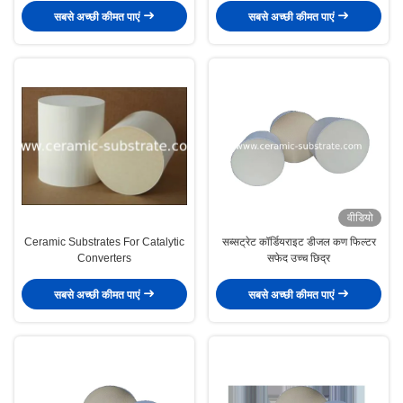
सबसे अच्छी कीमत पाएं
सबसे अच्छी कीमत पाएं
वीडियो
Ceramic Substrates For Catalytic
सब्सट्रेट कॉर्डियराइट डीजल कण फिल्टर
Converters
सफेद उच्च छिद्र
सबसे अच्छी कीमत पाएं
सबसे अच्छी कीमत पाएं