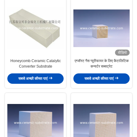
वीडियो
Honeycomb Ceramic Catalytic
एग्जॉस्ट गैस प्यूरीफायर के लिए कैटालिटिक
Converter Substrate
कन्वर्टर सब्सट्रेट
सबसे अच्छी कीमत पाएं
सबसे अच्छी कीमत पाएं