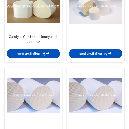
Catalytic Cordierite Honeycomb
Ceramic
सबसे अच्छी कीमत पाएं
सबसे अच्छी कीमत पाएं