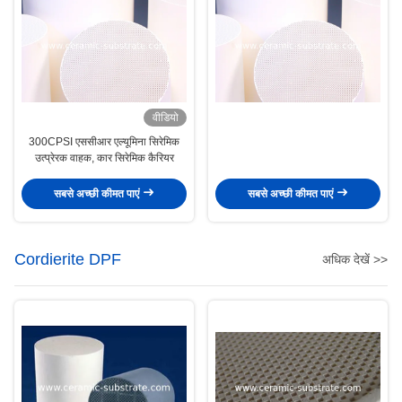
वीडियो
300CPSI एससीआर एल्यूमिना सिरेमिक
उत्प्रेरक वाहक, कार सिरेमिक कैरियर
सबसे अच्छी कीमत पाएं
सबसे अच्छी कीमत पाएं
Cordierite DPF
अधिक देखें >>