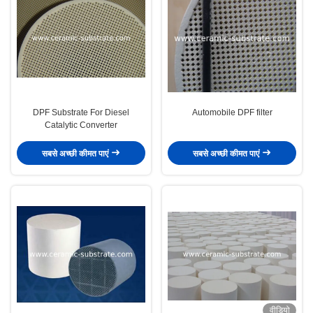
DPF Substrate For Diesel
Automobile DPF filter
Catalytic Converter
सबसे अच्छी कीमत पाएं
सबसे अच्छी कीमत पाएं
वीडियो