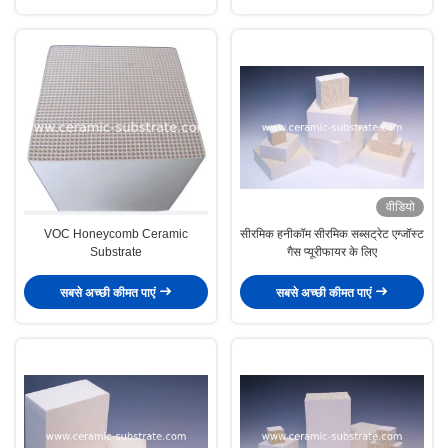
वीडियो
VOC Honeycomb Ceramic
सीरमिक हनीकॉम सीरमिक सब्सट्रेट एग्जॉस्ट
Substrate
गैस प्यूरीफायर के लिए
सबसे अच्छी कीमत पाएं
सबसे अच्छी कीमत पाएं