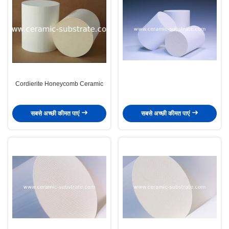
Cordierite Honeycomb Ceramic
सबसे अच्छी कीमत पाएं
सबसे अच्छी कीमत पाएं