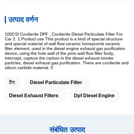
उत्पाद वर्णन
100CSI Cordierite DPF , Cordierite Diesel Particulate Filter For
Car 2. 1.Product use This product is a kind of special structure
and special material of wall flow ceramic honeycomb ceramic
filter element, used in the diesel engine exhaust gas purification
device, using the hole wall of the pore wall flow filter body,
intercept, capture the carbon in the diesel exhaust smoke
particles, diesel exhaust gas purification. There are cordierite and
silicon carbide material. 3
टैग:
Diesel Particulate Filter
Diesel Exhaust Filters
Dpf Diesel Engine
संबंधित उत्पाद