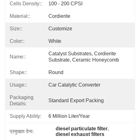
Cells Density::
100 - 200 CPSI
Material::
Cordierite
Size::
Customize
Color::
White
Catalyst Substrates, Cordierite 
Name::
Substrate, Ceramic Honeycomb
Shape::
Round
Usage::
Car Catalytic Converter
Packaging
Standard Export Packing
Details:
Supply Ability:
6 Million Liter/year
diesel particulate filter
, 
प्रमुखता देना:
diesel exhaust filters