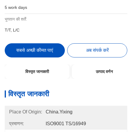
5 work days
भुगतान की शर्तें:
T/T, L/C
सबसे अच्छी कीमत पाएं
अब संपर्क करें
विस्तृत जानकारी
उत्पाद वर्णन
विस्तृत जानकारी
Place Of Origin:
China.Yixing
प्रमाणन:
ISO9001 TS/16949