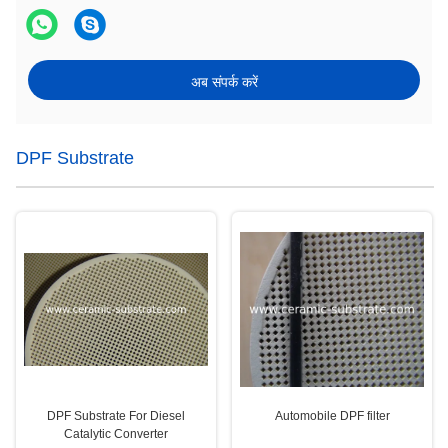
अब संपर्क करें
DPF Substrate
DPF Substrate For Diesel
Automobile DPF filter
Catalytic Converter