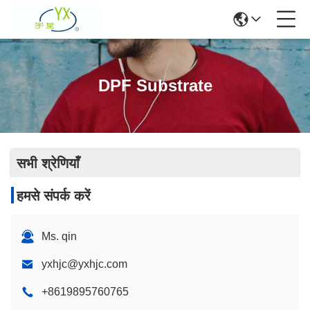
DPF Substrate
सभी श्रेणियाँ
हमसे संपर्क करें
Ms. qin
yxhjc@yxhjc.com
+8619895760765