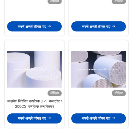
वीडियो
वीडियो
सबसे अच्छी कीमत पाएं
सबसे अच्छी कीमत पाएं
वीडियो
वीडियो
मधुकोश सिरेमिक उत्प्रेरक DPF सब्सट्रेट /
200CSI उत्प्रेरक कण फ़िल्टर
सबसे अच्छी कीमत पाएं
सबसे अच्छी कीमत पाएं