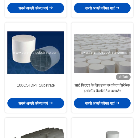
सबसे अच्छी कीमत पाएं
सबसे अच्छी कीमत पाएं
वीडियो
100CSI DPF Substrate
सॉर्ट फिल्टर के लिए उच्च स्थायित्व सिरेमिक
हनीकॉम्ब कैटलिटिक कन्वर्टर
सबसे अच्छी कीमत पाएं
सबसे अच्छी कीमत पाएं