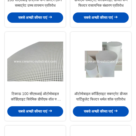
सब्सट्रेट उच्च तापमान प्रतिरोध
फिल्टर रासायनिक संक्षारण प्रतिरोध
सबसे अच्छी कीमत पाएं
सबसे अच्छी कीमत पाएं
टिकाऊ 100 सीएसआई ऑटोमोबाइल
ऑटोमोबाइल कॉर्डिएराइट सबस्ट्रेट डीजल
कॉर्डिएराइट सिरेमिक डीपीएफ वॉल फ्लो
पार्टिकुलेट फिल्टर थर्मल शॉक प्रतिरोध
फ़िल्टर सब्सट्रेट
सबसे अच्छी कीमत पाएं
सबसे अच्छी कीमत पाएं