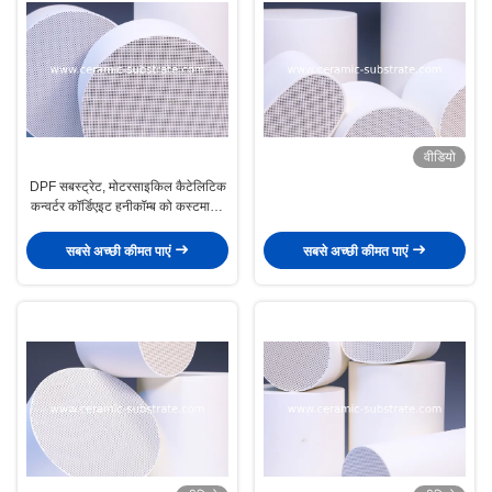
वीडियो
DPF सबस्ट्रेट, मोटरसाइकिल कैटेलिटिक
कन्वर्टर कॉर्डिएइट हनीकॉम्ब को कस्टमाइज़
करें
सबसे अच्छी कीमत पाएं
सबसे अच्छी कीमत पाएं