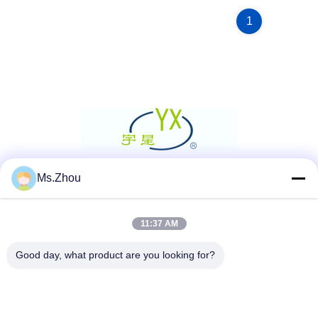
1
Ms.Zhou
सोशल मीडिया
11:37 AM
त्वरित संपर्क
Good day, what product are you looking for?
टेलीफोन
86-0510-87189500