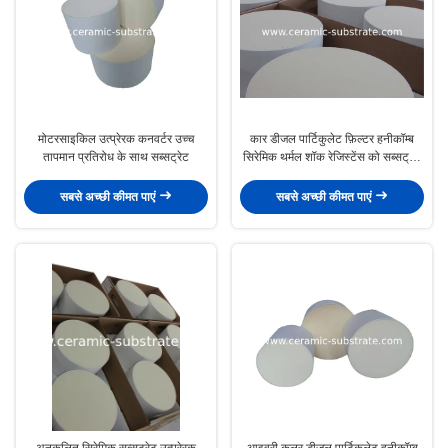
मोटरसाइकिल उत्प्रेरक कनवर्टर उच्च
कार डीजल पार्टिकुलेट फ़िल्टर हनीकॉम्ब
तापमान प्रतिरोध के साथ सब्सट्रेट
सिरेमिक थर्मल शॉक रेजिस्टेंस को सब्सट्रेट
करता है
सबसे अच्छी कीमत पाएं
सबसे अच्छी कीमत पाएं
अनुकूलित सिरेमिक सब्सट्रेट उत्प्रेरक
आइवरी कलर डीजल पार्टिकुलेट हनीकॉम्ब