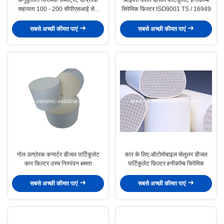
सहायता 100 - 200 सीपीएसआई सेल
सिरेमिक फ़िल्टर ISO9001 TS / 16949
घनत्व
सबसे अच्छी कीमत पाएं
सबसे अच्छी कीमत पाएं
गोल उत्प्रेरक कन्वर्टर डीजल पार्टिकुलेट
कार के लिए ऑटोमोबाइल सेलुलर डीजल
कार फ़िल्टर उच्च निस्पंदन क्षमता
पार्टिकुलेट फ़िल्टर हनीकॉम्ब सिरेमिक
सबसे अच्छी कीमत पाएं
सबसे अच्छी कीमत पाएं