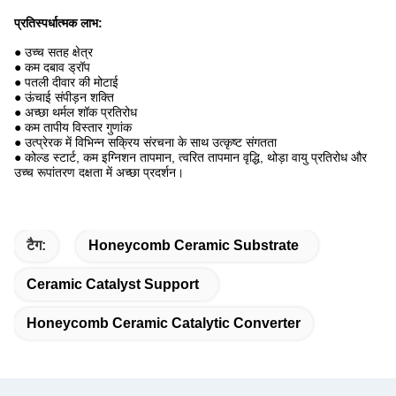
प्रतिस्पर्धात्मक लाभ:
● उच्च सतह क्षेत्र
● कम दबाव ड्रॉप
● पतली दीवार की मोटाई
● ऊंचाई संपीड़न शक्ति
● अच्छा थर्मल शॉक प्रतिरोध
● कम तापीय विस्तार गुणांक
● उत्प्रेरक में विभिन्न सक्रिय संरचना के साथ उत्कृष्ट संगतता
● कोल्ड स्टार्ट, कम इग्निशन तापमान, त्वरित तापमान वृद्धि, थोड़ा वायु प्रतिरोध और
उच्च रूपांतरण दक्षता में अच्छा प्रदर्शन।
टैग:
Honeycomb Ceramic Substrate
Ceramic Catalyst Support
Honeycomb Ceramic Catalytic Converter