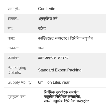
सामग्री::
Cordierite
आकार::
अनुकूलित करें
रंग::
सफ़ेद
नाम::
कॉर्डिएराइट सब्सट्रेट | सिरेमिक मधुकोश
आकार::
गोल
उपयोग::
कार उत्प्रेरक कनवर्टर
Packaging
Standard Export Packing
Details:
Supply Ability:
6million Liter/year
सिरेमिक उत्प्रेरक समर्थन
, 
प्रमुखता देना:
मधुकोश सिरेमिक सब्सट्रेट
, 
पतली मधुकोश सिरेमिक सब्सट्रेट