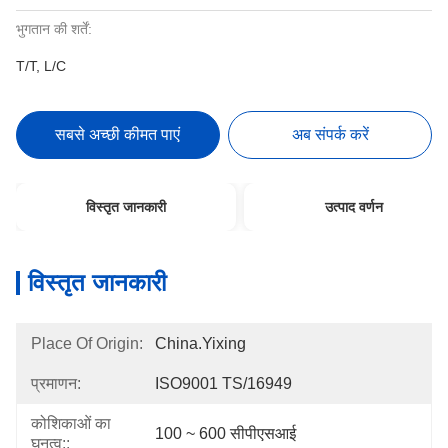
भुगतान की शर्तें:
T/T, L/C
सबसे अच्छी कीमत पाएं
अब संपर्क करें
विस्तृत जानकारी
उत्पाद वर्णन
विस्तृत जानकारी
Place Of Origin:
China.Yixing
प्रमाणन:
ISO9001 TS/16949
कोशिकाओं का
100 ~ 600 सीपीएसआई
घनत्व::