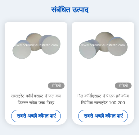
संबंधित उत्पाद
वीडियो
वीडियो
सब्सट्रेट कॉर्डियराइट डीजल कण
गोल कॉर्डिएराइट डीपीएफ हनीकॉम्ब
फिल्टर सफेद उच्च छिद्र
सिरेमिक सब्सट्रेट 100 200
सीपीएसआई सेल घनत्व
सबसे अच्छी कीमत पाएं
सबसे अच्छी कीमत पाएं