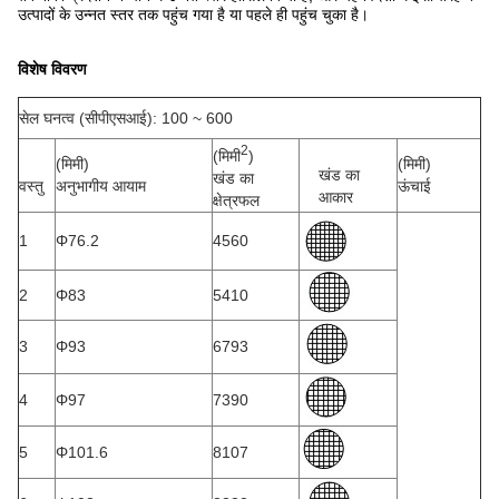
उत्पादों के उन्नत स्तर तक पहुंच गया है या पहले ही पहुंच चुका है।
विशेष विवरण
सेल घनत्व (सीपीएसआई): 100 ~ 600
2
(मिमी
)
(मिमी)
(मिमी)
खंड का
खंड का
वस्तु
अनुभागीय आयाम
ऊंचाई
आकार
क्षेत्रफल
1
Φ76.2
4560
2
Φ83
5410
3
Φ93
6793
4
Φ97
7390
5
Φ101.6
8107