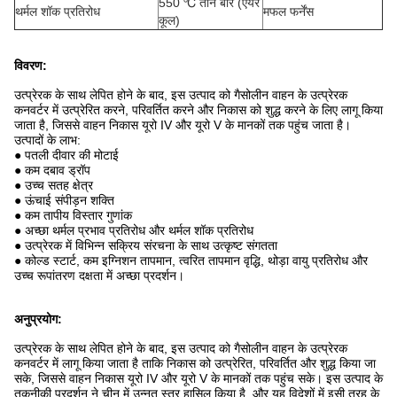
550 ℃ तीन बार (एयर
थर्मल शॉक प्रतिरोध
मफल फर्नेंस
कूल)
विवरण:
उत्प्रेरक के साथ लेपित होने के बाद, इस उत्पाद को गैसोलीन वाहन के उत्प्रेरक
कनवर्टर में उत्प्रेरित करने, परिवर्तित करने और निकास को शुद्ध करने के लिए लागू किया
जाता है, जिससे वाहन निकास यूरो IV और यूरो V के मानकों तक पहुंच जाता है।
उत्पादों के लाभ:
● पतली दीवार की मोटाई
● कम दबाव ड्रॉप
● उच्च सतह क्षेत्र
● ऊंचाई संपीड़न शक्ति
● कम तापीय विस्तार गुणांक
● अच्छा थर्मल प्रभाव प्रतिरोध और थर्मल शॉक प्रतिरोध
● उत्प्रेरक में विभिन्न सक्रिय संरचना के साथ उत्कृष्ट संगतता
● कोल्ड स्टार्ट, कम इग्निशन तापमान, त्वरित तापमान वृद्धि, थोड़ा वायु प्रतिरोध और
उच्च रूपांतरण दक्षता में अच्छा प्रदर्शन।
अनुप्रयोग:
उत्प्रेरक के साथ लेपित होने के बाद, इस उत्पाद को गैसोलीन वाहन के उत्प्रेरक
कनवर्टर में लागू किया जाता है ताकि निकास को उत्प्रेरित, परिवर्तित और शुद्ध किया जा
सके, जिससे वाहन निकास यूरो IV और यूरो V के मानकों तक पहुंच सके। इस उत्पाद के
तकनीकी प्रदर्शन ने चीन में उन्नत स्तर हासिल किया है, और यह विदेशों में इसी तरह के