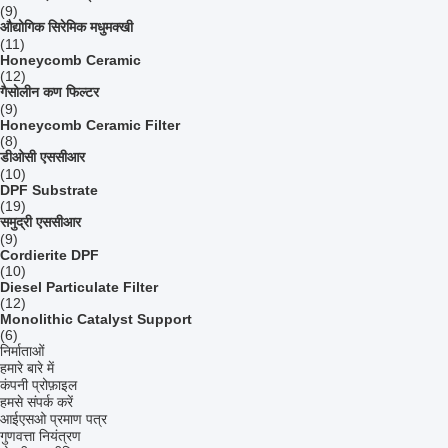
(9)
औद्योगिक सिरेमिक मधुमक्खी
(11)
Honeycomb Ceramic
(12)
गैसोलीन कण फिल्टर
(9)
Honeycomb Ceramic Filter
(8)
डीओसी एससीआर
(10)
DPF Substrate
(19)
समुद्री एससीआर
(9)
Cordierite DPF
(10)
Diesel Particulate Filter
(12)
Monolithic Catalyst Support
(6)
निर्माताओं
हमारे बारे में
कंपनी प्रोफ़ाइल
हमसे संपर्क करें
आईएसओ प्रमाण पत्र
गुणवत्ता नियंत्रण